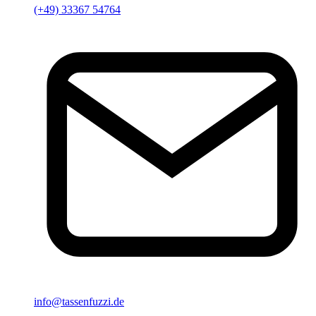
(+49) 33367 54764
info@tassenfuzzi.de