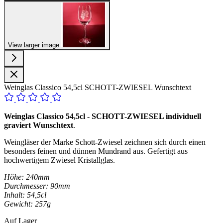
View larger image
Weinglas Classico 54,5cl SCHOTT-ZWIESEL Wunschtext
Weinglas Classico 54,5cl - SCHOTT-ZWIESEL individuell
graviert Wunschtext
.
Weingläser der Marke Schott-Zwiesel zeichnen sich durch einen
besonders feinen und dünnen Mundrand aus. Gefertigt aus
hochwertigem Zwiesel Kristallglas.
Höhe: 240mm
Durchmesser: 90mm
Inhalt: 54,5cl
Gewicht: 257g
Auf Lager