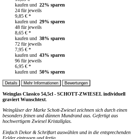
kaufen und
22
% sparen
24 für jeweils
9,85 € *
kaufen und
29
% sparen
48 für jeweils
8,65 € *
kaufen und
38
% sparen
72 für jeweils
7,95 € *
kaufen und
43
% sparen
96 für jeweils
6,95 € *
kaufen und
50
% sparen
Details
Mehr Informationen
Bewertungen
Weinglas Classico 54,5cl - SCHOTT-ZWIESEL individuell
graviert Wunschtext
.
Weingläser der Marke Schott-Zwiesel zeichnen sich durch einen
besonders feinen und dünnen Mundrand aus. Gefertigt aus
hochwertigem Zwiesel Kristallglas.
Einfach Dekor & Schriftart auswählen und in die entsprechenden
Felder eintragen und fertig.