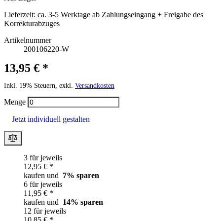
Lieferzeit:
ca. 3-5 Werktage ab Zahlungseingang + Freigabe des
Korrekturabzuges
Artikelnummer
200106220-W
13,95 € *
Inkl. 19% Steuern, exkl.
Versandkosten
Menge
Jetzt individuell gestalten
3 für jeweils
12,95 € *
kaufen und
7
% sparen
6 für jeweils
11,95 € *
kaufen und
14
% sparen
12 für jeweils
10,85 € *