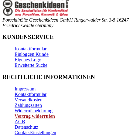
PorcelainSite Geschenkideen GmbH
Ringerwalder Str. 3-5
16247
Friedrichswalde
Germany
KUNDENSERVICE
Kontaktformular
Einloggen Kunde
Eigenes Logo
Erweiterte Suche
RECHTLICHE INFORMATIONEN
Impressum
Kontaktformular
Versandkosten
Zahlungsarten
Widerrufsbelehrung
Vertrag widerrufen
AGB
Datenschutz
Cookie-Einstellungen