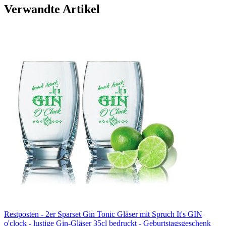
Verwandte Artikel
Restposten - 2er Sparset Gin Tonic Gläser mit Spruch It's GIN
o'clock - lustige Gin-Gläser 35cl bedruckt - Geburtstagsgeschenk