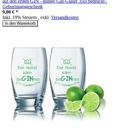
auf den ersten GIN - lustige Gin-Gläser 35cl bedruckt -
Geburtstagsgeschenk
9,00 € *
Inkl. 19% Steuern
,
exkl.
Versandkosten
In den Warenkorb