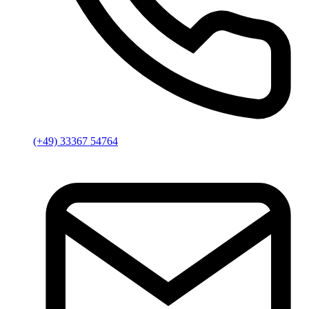
(+49) 33367 54764