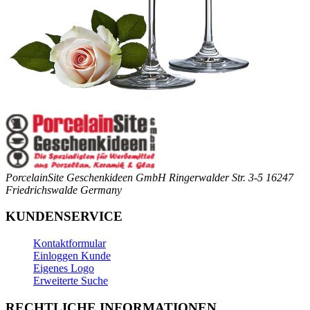
PorcelainSite Geschenkideen GmbH
Ringerwalder Str. 3-5
16247
Friedrichswalde
Germany
KUNDENSERVICE
Kontaktformular
Einloggen Kunde
Eigenes Logo
Erweiterte Suche
RECHTLICHE INFORMATIONEN