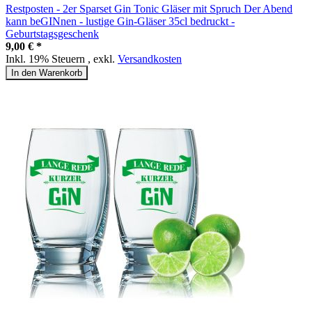
Restposten - 2er Sparset Gin Tonic Gläser mit Spruch Der Abend
kann beGINnen - lustige Gin-Gläser 35cl bedruckt -
Geburtstagsgeschenk
9,00 € *
Inkl. 19% Steuern
,
exkl.
Versandkosten
In den Warenkorb