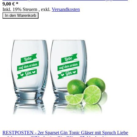
9,00 € *
Inkl. 19% Steuern
,
exkl.
Versandkosten
In den Warenkorb
RESTPOSTEN - 2er Sparset Gin Tonic Gläser mit Spruch Liebe