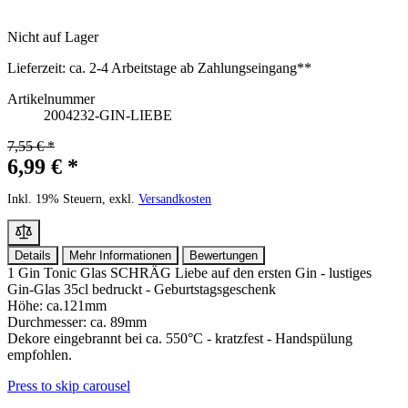
Nicht auf Lager
Lieferzeit:
ca. 2-4 Arbeitstage ab Zahlungseingang**
Artikelnummer
2004232-GIN-LIEBE
7,55 € *
6,99 € *
Inkl. 19% Steuern, exkl.
Versandkosten
Details
Mehr Informationen
Bewertungen
1 Gin Tonic Glas SCHRÄG Liebe auf den ersten Gin - lustiges
Gin-Glas 35cl bedruckt - Geburtstagsgeschenk
Höhe: ca.121mm
Durchmesser: ca. 89mm
Dekore eingebrannt bei ca. 550°C - kratzfest - Handspülung
empfohlen.
Press to skip carousel