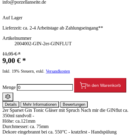
info@porzellanseite.de
Auf Lager
Lieferzeit:
ca. 2-4 Arbeitstage ab Zahlungseingang**
Artikelnummer
2004002-GIN-2er-GINFLUT
11,95 € *
9,00 € *
Inkl. 19% Steuern, exkl.
Versandkosten
In den Warenkorb
Menge
Details
Mehr Informationen
Bewertungen
2er Sparset Gin Tonic Gläser mit Spruch Nach mir die GINflut ca.
350ml randvoll -
Höhe: ca.121mm
Durchmesser: ca. 75mm
Dekore eingebrannt bei ca. 550°C - kratzfest - Handspülung