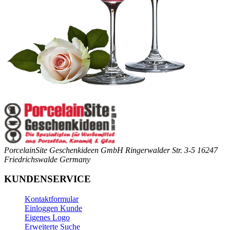
PorcelainSite Geschenkideen GmbH
Ringerwalder Str. 3-5
16247
Friedrichswalde
Germany
KUNDENSERVICE
Kontaktformular
Einloggen Kunde
Eigenes Logo
Erweiterte Suche