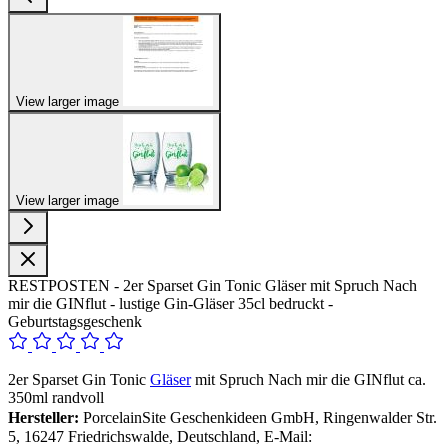
View larger image
View larger image
RESTPOSTEN - 2er Sparset Gin Tonic Gläser mit Spruch Nach
mir die GINflut - lustige Gin-Gläser 35cl bedruckt -
Geburtstagsgeschenk
2er Sparset Gin Tonic
Gläser
mit Spruch Nach mir die GINflut ca.
350ml randvoll
Hersteller:
PorcelainSite Geschenkideen GmbH, Ringenwalder Str.
5, 16247 Friedrichswalde, Deutschland, E-Mail: