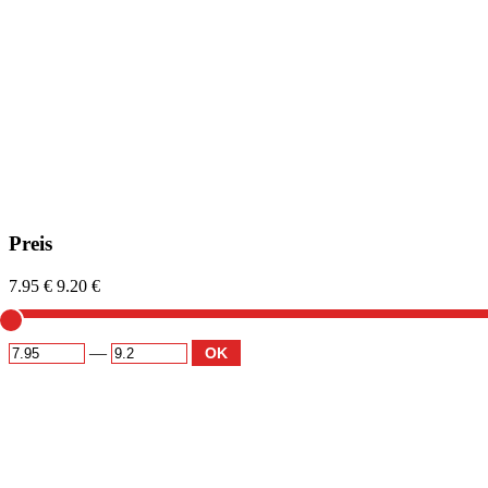
Preis
7.95 €
9.20 €
—
OK