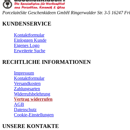
PorcelainSite Geschenkideen GmbH
Ringerwalder Str. 3-5
16247 Fri
KUNDENSERVICE
Kontaktformular
Einloggen Kunde
Eigenes Logo
Erweiterte Suche
RECHTLICHE INFORMATIONEN
Impressum
Kontaktformular
Versandkosten
Zahlungsarten
Widerrufsbelehrung
Vertrag widerrufen
AGB
Datenschutz
Cookie-Einstellungen
UNSERE KONTAKTE