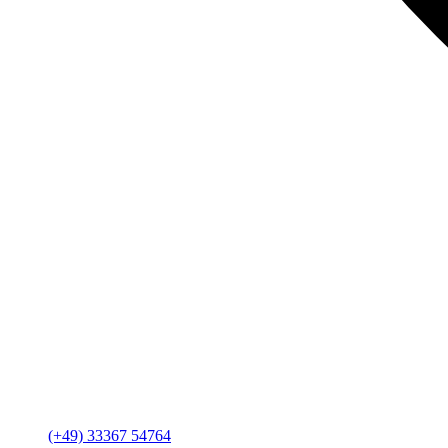
(+49) 33367 54764