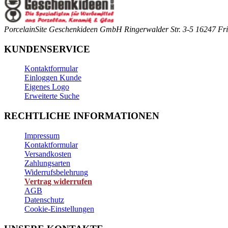
PorcelainSite Geschenkideen GmbH
Ringerwalder Str. 3-5
16247 Fri
KUNDENSERVICE
Kontaktformular
Einloggen Kunde
Eigenes Logo
Erweiterte Suche
RECHTLICHE INFORMATIONEN
Impressum
Kontaktformular
Versandkosten
Zahlungsarten
Widerrufsbelehrung
Vertrag widerrufen
AGB
Datenschutz
Cookie-Einstellungen