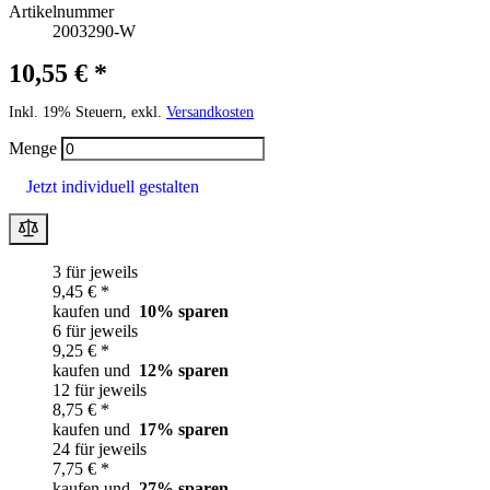
Artikelnummer
2003290-W
10,55 € *
Inkl. 19% Steuern, exkl.
Versandkosten
Menge
Jetzt individuell gestalten
3 für jeweils
9,45 € *
kaufen und
10
% sparen
6 für jeweils
9,25 € *
kaufen und
12
% sparen
12 für jeweils
8,75 € *
kaufen und
17
% sparen
24 für jeweils
7,75 € *
kaufen und
27
% sparen