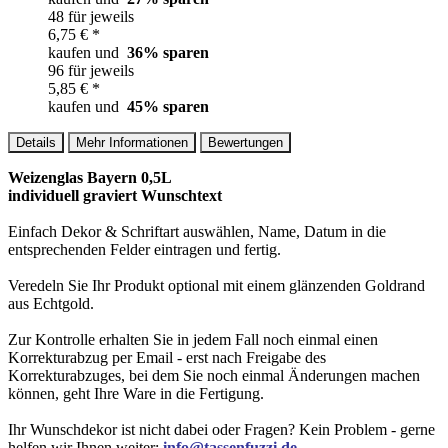
48 für jeweils
6,75 € *
kaufen und
36
% sparen
96 für jeweils
5,85 € *
kaufen und
45
% sparen
Details
Mehr Informationen
Bewertungen
Weizenglas Bayern 0,5L
individuell graviert Wunschtext
Einfach Dekor & Schriftart auswählen, Name, Datum in die
entsprechenden Felder eintragen und fertig.
Veredeln Sie Ihr Produkt optional mit einem glänzenden Goldrand
aus Echtgold.
Zur Kontrolle erhalten Sie in jedem Fall noch einmal einen
Korrekturabzug per Email - erst nach Freigabe des
Korrekturabzuges, bei dem Sie noch einmal Änderungen machen
können, geht Ihre Ware in die Fertigung.
Ihr Wunschdekor ist nicht dabei oder Fragen? Kein Problem - gerne
helfen wir Ihnen weiter:
info@tassenfuzzi.de