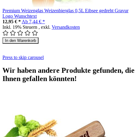
Premium Weizenglas Weizenbierglas 0,5L Eibsee gedreht Gravur
Logo Wunschtext
12,95 € *
Ab
7,44 € *
Inkl. 19% Steuern
,
exkl.
Versandkosten
In den Warenkorb
Press to skip carousel
Wir haben andere Produkte gefunden, die
Ihnen gefallen könnten!