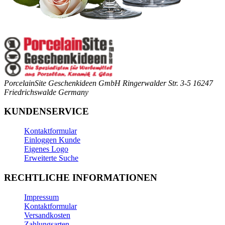
PorcelainSite Geschenkideen GmbH
Ringerwalder Str. 3-5
16247
Friedrichswalde
Germany
KUNDENSERVICE
Kontaktformular
Einloggen Kunde
Eigenes Logo
Erweiterte Suche
RECHTLICHE INFORMATIONEN
Impressum
Kontaktformular
Versandkosten
Zahlungsarten