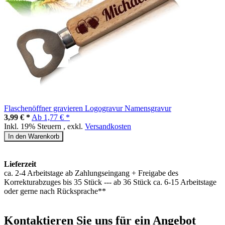
Flaschenöffner gravieren Logogravur Namensgravur
3,99 € *
Ab
1,77 € *
Inkl. 19% Steuern
,
exkl.
Versandkosten
In den Warenkorb
Lieferzeit
ca. 2-4 Arbeitstage ab Zahlungseingang + Freigabe des
Korrekturabzuges bis 35 Stück --- ab 36 Stück ca. 6-15 Arbeitstage
oder gerne nach Rücksprache**
Kontaktieren
Sie uns für ein Angebot