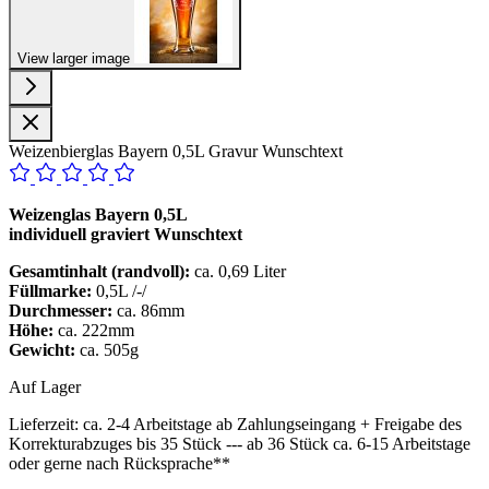
View larger image
Weizenbierglas Bayern 0,5L Gravur Wunschtext
Weizenglas Bayern 0,5L
individuell graviert Wunschtext
Gesamtinhalt (randvoll):
ca. 0,69 Liter
Füllmarke:
0,5L /-/
Durchmesser:
ca. 86mm
Höhe:
ca. 222mm
Gewicht:
ca. 505g
Auf Lager
Lieferzeit:
ca. 2-4 Arbeitstage ab Zahlungseingang + Freigabe des
Korrekturabzuges bis 35 Stück --- ab 36 Stück ca. 6-15 Arbeitstage
oder gerne nach Rücksprache**