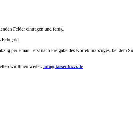
nden Felder eintragen und fertig.
s Echtgold.
rabzug per Email - erst nach Freigabe des Korrekturabzuges, bei dem 
elfen wir Ihnen weiter:
info@tassenfuzzi.de