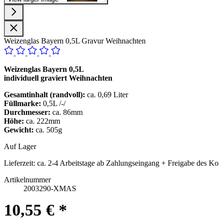
Weizenglas Bayern 0,5L Gravur Weihnachten
Weizenglas Bayern 0,5L
individuell graviert Weihnachten
Gesamtinhalt (randvoll):
ca. 0,69 Liter
Füllmarke:
0,5L /-/
Durchmesser:
ca. 86mm
Höhe:
ca. 222mm
Gewicht:
ca. 505g
Auf Lager
Lieferzeit:
ca. 2-4 Arbeitstage ab Zahlungseingang + Freigabe des Ko
Artikelnummer
2003290-XMAS
10,55 € *