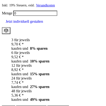
Inkl. 19% Steuern, exkl.
Versandkosten
Menge
Jetzt individuell gestalten
3 für jeweils
9,70 € *
kaufen und
8
% sparen
6 für jeweils
9,52 € *
kaufen und
10
% sparen
12 für jeweils
8,92 € *
kaufen und
15
% sparen
24 für jeweils
7,74 € *
kaufen und
27
% sparen
48 für jeweils
5,36 € *
kaufen und
49
% sparen