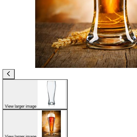
View larger image
View larger image