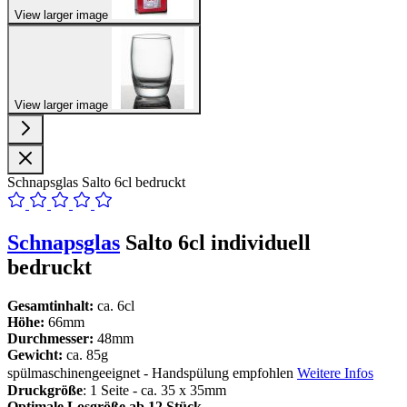
View larger image
View larger image
Schnapsglas Salto 6cl bedruckt
Schnapsglas
Salto 6cl individuell
bedruckt
Gesamtinhalt:
ca. 6cl
Höhe:
66mm
Durchmesser:
48mm
Gewicht:
ca. 85g
spülmaschinengeeignet - Handspülung empfohlen
Weitere Infos
Druckgröße
: 1 Seite - ca. 35 x 35mm
Optimale Losgröße ab 12 Stück.