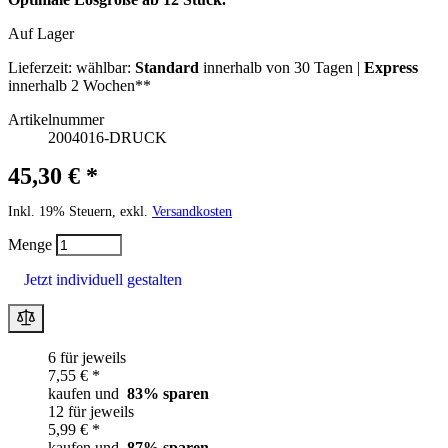
Auf Lager
Lieferzeit:
wählbar:
Standard
innerhalb von 30 Tagen |
Express
innerhalb 2 Wochen**
Artikelnummer
2004016-DRUCK
45,30 € *
Inkl. 19% Steuern, exkl.
Versandkosten
Menge
Jetzt individuell gestalten
6 für jeweils
7,55 € *
kaufen und
83
% sparen
12 für jeweils
5,99 € *
kaufen und
87
% sparen