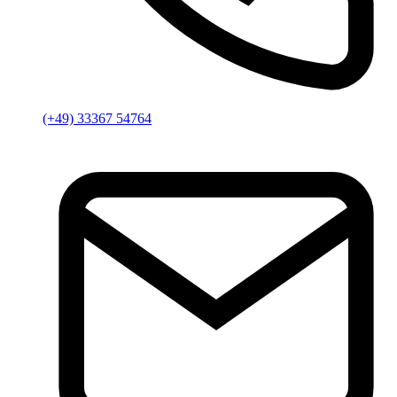
(+49) 33367 54764