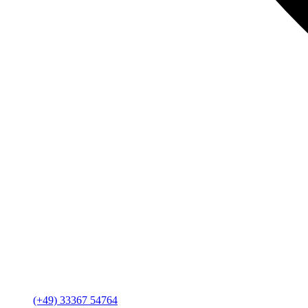
(+49) 33367 54764