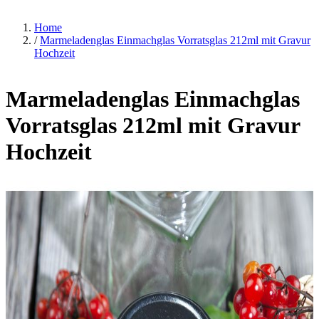
Home
/
Marmeladenglas Einmachglas Vorratsglas 212ml mit Gravur
Hochzeit
Marmeladenglas Einmachglas
Vorratsglas 212ml mit Gravur
Hochzeit