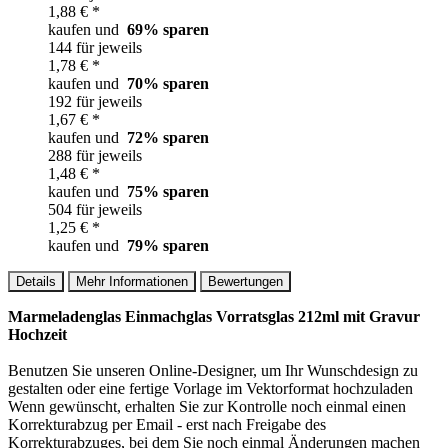
1,88 € *
kaufen und
69
% sparen
144 für jeweils
1,78 € *
kaufen und
70
% sparen
192 für jeweils
1,67 € *
kaufen und
72
% sparen
288 für jeweils
1,48 € *
kaufen und
75
% sparen
504 für jeweils
1,25 € *
kaufen und
79
% sparen
Details
Mehr Informationen
Bewertungen
Marmeladenglas Einmachglas Vorratsglas 212ml mit Gravur
Hochzeit
Benutzen Sie unseren Online-Designer, um Ihr Wunschdesign zu
gestalten oder eine fertige Vorlage im Vektorformat hochzuladen
Wenn gewünscht, erhalten Sie zur Kontrolle noch einmal einen
Korrekturabzug per Email - erst nach Freigabe des
Korrekturabzuges, bei dem Sie noch einmal Änderungen machen