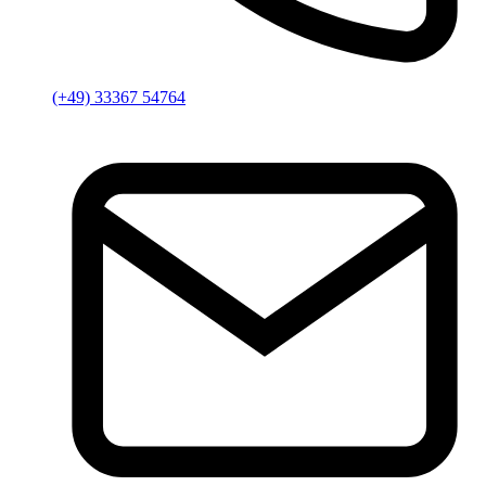
(+49) 33367 54764