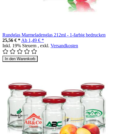
Rundglas Marmeladenglas 212ml - 1-farbig bedrucken
25,56 € *
Ab
1,49 € *
Inkl. 19% Steuern
,
exkl.
Versandkosten
In den Warenkorb