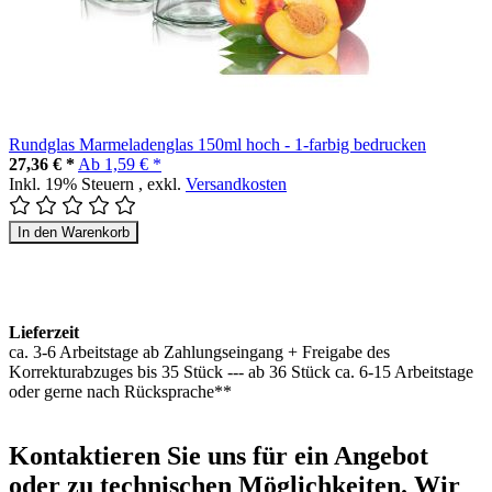
Rundglas Marmeladenglas 150ml hoch - 1-farbig bedrucken
27,36 € *
Ab
1,59 € *
Inkl. 19% Steuern
,
exkl.
Versandkosten
In den Warenkorb
Lieferzeit
ca. 3-6 Arbeitstage ab Zahlungseingang + Freigabe des
Korrekturabzuges bis 35 Stück --- ab 36 Stück ca. 6-15 Arbeitstage
oder gerne nach Rücksprache**
Kontaktieren
Sie uns für ein Angebot
oder zu technischen Möglichkeiten. Wir