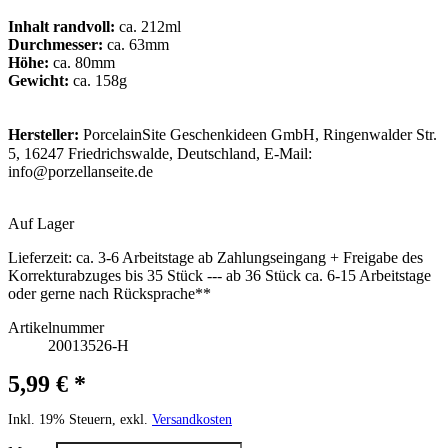
Inhalt randvoll:
ca. 212ml
Durchmesser:
ca. 63mm
Höhe:
ca. 80mm
Gewicht:
ca. 158g
Hersteller:
PorcelainSite Geschenkideen GmbH, Ringenwalder Str.
5, 16247 Friedrichswalde, Deutschland, E-Mail:
info@porzellanseite.de
Auf Lager
Lieferzeit:
ca. 3-6 Arbeitstage ab Zahlungseingang + Freigabe des
Korrekturabzuges bis 35 Stück --- ab 36 Stück ca. 6-15 Arbeitstage
oder gerne nach Rücksprache**
Artikelnummer
20013526-H
5,99 € *
Inkl. 19% Steuern, exkl.
Versandkosten