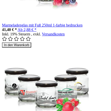
Marmeladenglas mit Fuß 250ml 1-farbig bedrucken
41,40 € *
Ab
2,88 € *
Inkl. 19% Steuern
,
exkl.
Versandkosten
In den Warenkorb