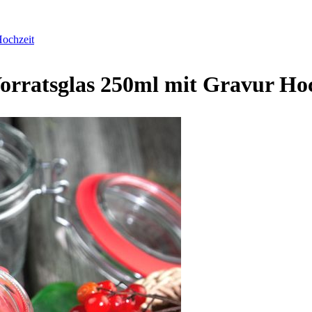
Hochzeit
rratsglas 250ml mit Gravur Hoc