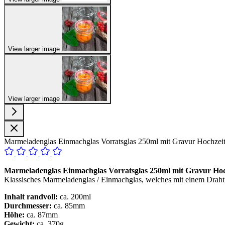
View larger image
View larger image
Marmeladenglas Einmachglas Vorratsglas 250ml mit Gravur Hochzei
Marmeladenglas Einmachglas Vorratsglas 250ml mit Gravur Hoc
Klassisches Marmeladenglas / Einmachglas, welches mit einem Draht
Inhalt randvoll:
ca. 200ml
Durchmesser:
ca. 85mm
Höhe:
ca. 87mm
Gewicht:
ca. 370g