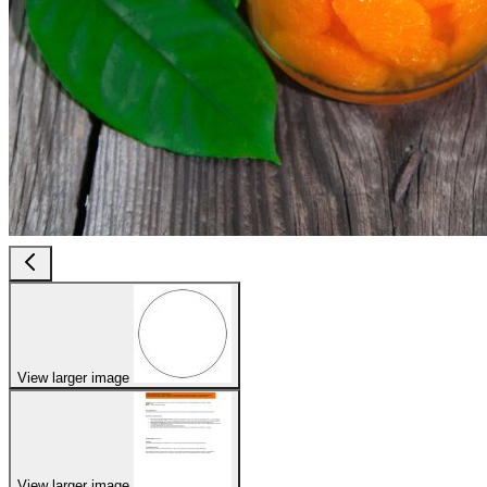
View larger image
View larger image