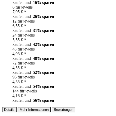
kaufen und
16
% sparen
6 für jeweils
7,05 € *
kaufen und
26
% sparen
12 für jeweils
6,55 € *
kaufen und
31
% sparen
24 für jeweils
5,55 € *
kaufen und
42
% sparen
48 für jeweils
4,98 € *
kaufen und
48
% sparen
72 für jeweils
4,55 € *
kaufen und
52
% sparen
96 für jeweils
4,38 € *
kaufen und
54
% sparen
144 für jeweils
4,16 € *
kaufen und
56
% sparen
Details
Mehr Informationen
Bewertungen