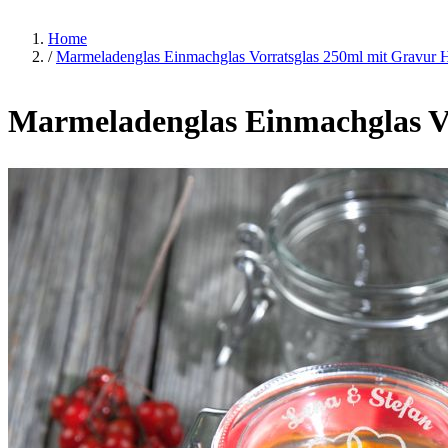
Home
/
Marmeladenglas Einmachglas Vorratsglas 250ml mit Gravur 
Marmeladenglas Einmachglas Vo