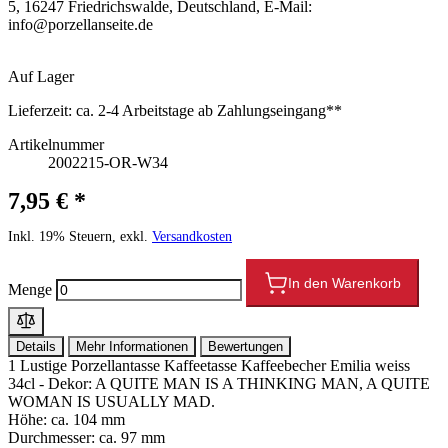
5, 16247 Friedrichswalde, Deutschland, E-Mail:
info@porzellanseite.de
Auf Lager
Lieferzeit:
ca. 2-4 Arbeitstage ab Zahlungseingang**
Artikelnummer
2002215-OR-W34
7,95 € *
Inkl. 19% Steuern, exkl.
Versandkosten
In den Warenkorb
Menge
Details
Mehr Informationen
Bewertungen
1 Lustige Porzellantasse Kaffeetasse Kaffeebecher Emilia weiss
34cl - Dekor: A QUITE MAN IS A THINKING MAN, A QUITE
WOMAN IS USUALLY MAD.
Höhe: ca. 104 mm
Durchmesser: ca. 97 mm