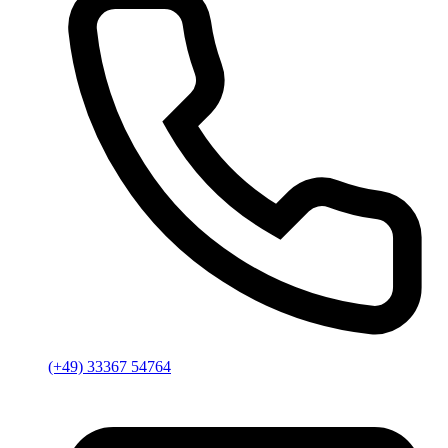
(+49) 33367 54764