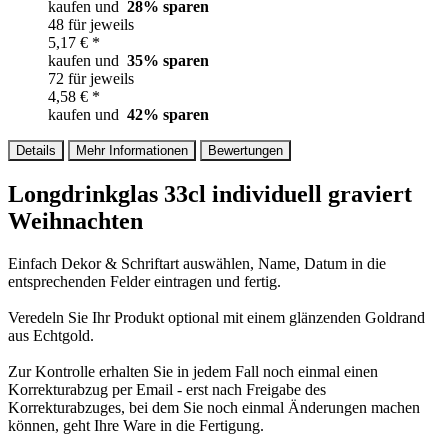
kaufen und
28
% sparen
48 für jeweils
5,17 € *
kaufen und
35
% sparen
72 für jeweils
4,58 € *
kaufen und
42
% sparen
Details
Mehr Informationen
Bewertungen
Longdrinkglas 33cl individuell graviert
Weihnachten
Einfach Dekor & Schriftart auswählen, Name, Datum in die
entsprechenden Felder eintragen und fertig.
Veredeln Sie Ihr Produkt optional mit einem glänzenden Goldrand
aus Echtgold.
Zur Kontrolle erhalten Sie in jedem Fall noch einmal einen
Korrekturabzug per Email - erst nach Freigabe des
Korrekturabzuges, bei dem Sie noch einmal Änderungen machen
können, geht Ihre Ware in die Fertigung.