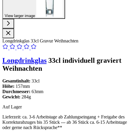
View larger image
Longdrinkglas 33cl Gravur Weihnachten
Longdrinkglas
33cl individuell graviert
Weihnachten
Gesamtinhalt:
33cl
Höhe:
157mm
Durchmesser:
63mm
Gewicht:
284g
Auf Lager
Lieferzeit:
ca. 3-6 Arbeitstage ab Zahlungseingang + Freigabe des
Korrekturabzuges bis 35 Stück --- ab 36 Stück ca. 6-15 Arbeitstage
oder gerne nach Rücksprache**