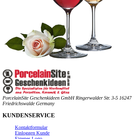
PorcelainSite Geschenkideen GmbH
Ringerwalder Str. 3-5
16247
Friedrichswalde
Germany
KUNDENSERVICE
Kontaktformular
Einloggen Kunde
Eigenes Logo