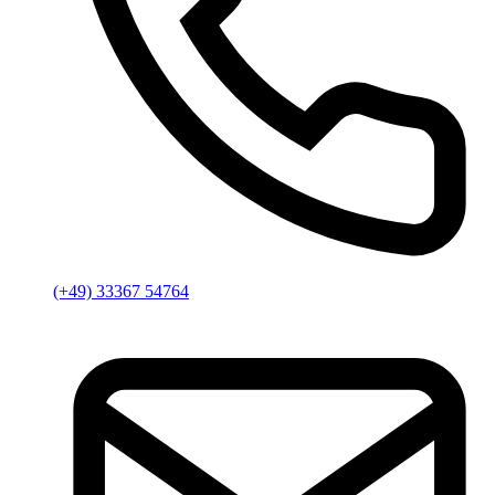
(+49) 33367 54764