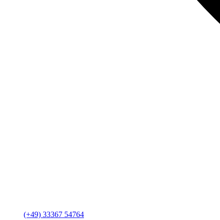
(+49) 33367 54764