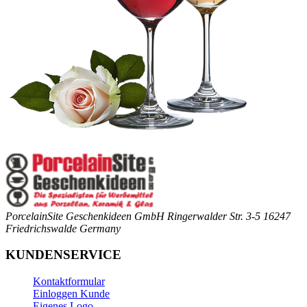
PorcelainSite Geschenkideen GmbH
Ringerwalder Str. 3-5
16247
Friedrichswalde
Germany
KUNDENSERVICE
Kontaktformular
Einloggen Kunde
Eigenes Logo