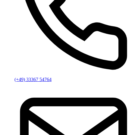
(+49) 33367 54764