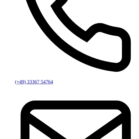
(+49) 33367 54764