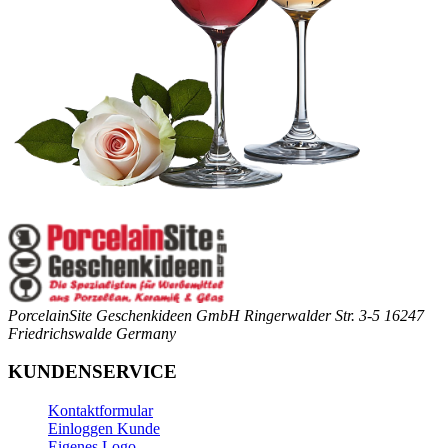
PorcelainSite Geschenkideen GmbH
Ringerwalder Str. 3-5
16247
Friedrichswalde
Germany
KUNDENSERVICE
Kontaktformular
Einloggen Kunde
Eigenes Logo