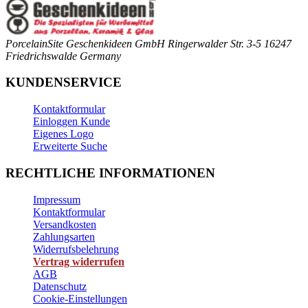
PorcelainSite Geschenkideen GmbH
Ringerwalder Str. 3-5
16247
Friedrichswalde
Germany
KUNDENSERVICE
Kontaktformular
Einloggen Kunde
Eigenes Logo
Erweiterte Suche
RECHTLICHE INFORMATIONEN
Impressum
Kontaktformular
Versandkosten
Zahlungsarten
Widerrufsbelehrung
Vertrag widerrufen
AGB
Datenschutz
Cookie-Einstellungen