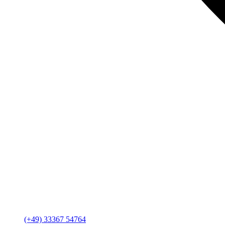
(+49) 33367 54764