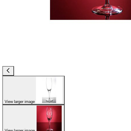
View larger image
View larger image