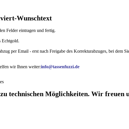
aviert-Wunschtext
n Felder eintragen und fertig.
s Echtgold.
rabzug per Email - erst nach Freigabe des Korrekturabzuges, bei dem 
lfen wir Ihnen weiter:
info@tassenfuzzi.de
es
 zu technischen Möglichkeiten. Wir freuen u