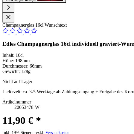
Champagnerglas 16cl Wunschtext
Edles Champagnerglas 16cl
individuell graviert-Wun
Inhalt: 16cl
Höhe: 198mm
Durchmesser: 66mm
Gewicht: 128g
Nicht auf Lager
Lieferzeit:
ca. 3-5 Werktage ab Zahlungseingang + Freigabe des Korr
Artikelnummer
20053478-W
11,90 € *
Inkl. 19% Steuern, exkl.
Versandkosten