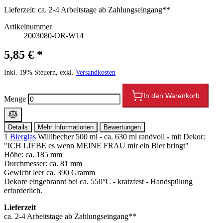
Lieferzeit:
ca. 2-4 Arbeitstage ab Zahlungseingang**
Artikelnummer
2003080-OR-W14
5,85 € *
Inkl. 19% Steuern, exkl.
Versandkosten
In den Warenkorb
Menge
Details
Mehr Informationen
Bewertungen
1
Bierglas
Willibecher 500 ml - ca. 630 ml randvoll - mit Dekor:
"ICH LIEBE es wenn MEINE FRAU mir ein Bier bringt"
Höhe: ca. 185 mm
Durchmesser: ca. 81 mm
Gewicht leer ca. 390 Gramm
Dekore eingebrannt bei ca. 550°C - kratzfest - Handspülung
erforderlich.
Lieferzeit
ca. 2-4 Arbeitstage ab Zahlungseingang**