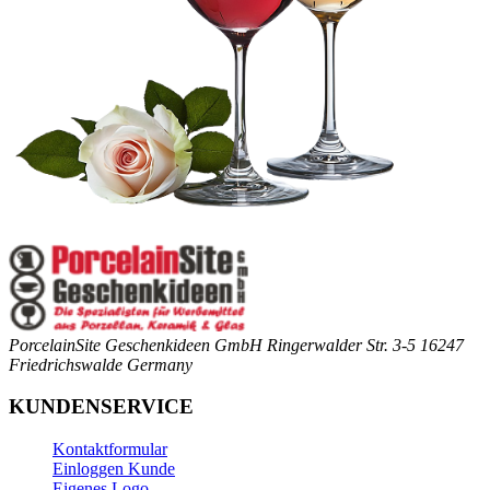
PorcelainSite Geschenkideen GmbH
Ringerwalder Str. 3-5
16247
Friedrichswalde
Germany
KUNDENSERVICE
Kontaktformular
Einloggen Kunde
Eigenes Logo