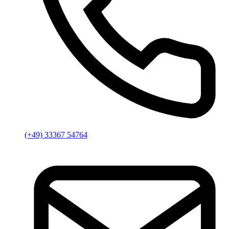
(+49) 33367 54764