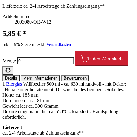
Lieferzeit:
ca. 2-4 Arbeitstage ab Zahlungseingang**
Artikelnummer
2003080-OR-W12
5,85 € *
Inkl. 19% Steuern, exkl.
Versandkosten
In den Warenkorb
Menge
Details
Mehr Informationen
Bewertungen
1
Bierglas
Willibecher 500 ml - ca. 630 ml randvoll - mit Dekor:
"Heirate oder heirate nicht. Du wirst beides bereuen. -Sokrates-"
Höhe: ca. 185 mm
Durchmesser: ca. 81 mm
Gewicht leer ca. 390 Gramm
Dekore eingebrannt bei ca. 550°C - kratzfest - Handspülung
erforderlich.
Lieferzeit
ca. 2-4 Arbeitstage ab Zahlungseingang**