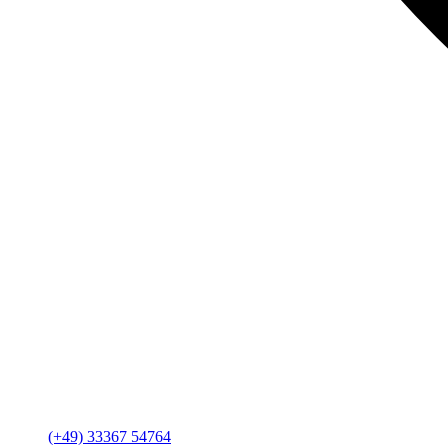
(+49) 33367 54764