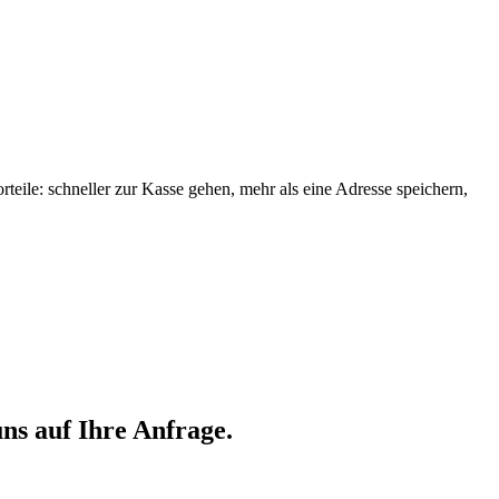
orteile: schneller zur Kasse gehen, mehr als eine Adresse speichern,
ns auf Ihre Anfrage.