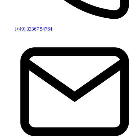
(+49) 33367 54764