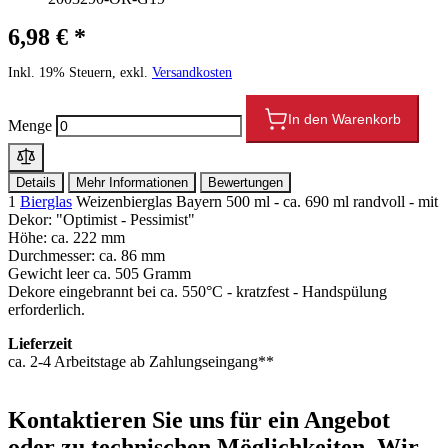
6,98 € *
Inkl. 19% Steuern, exkl.
Versandkosten
In den Warenkorb
Menge
Details
Mehr Informationen
Bewertungen
1
Bierglas
Weizenbierglas Bayern 500 ml - ca. 690 ml randvoll - mit
Dekor: "Optimist - Pessimist"
Höhe: ca. 222 mm
Durchmesser: ca. 86 mm
Gewicht leer ca. 505 Gramm
Dekore eingebrannt bei ca. 550°C - kratzfest - Handspülung
erforderlich.
Lieferzeit
ca. 2-4 Arbeitstage ab Zahlungseingang**
Kontaktieren
Sie uns für ein Angebot
oder zu technischen Möglichkeiten. Wir