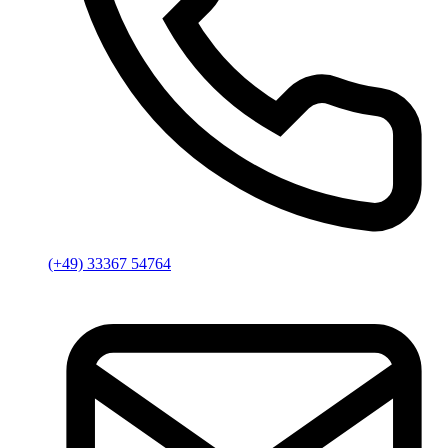
(+49) 33367 54764