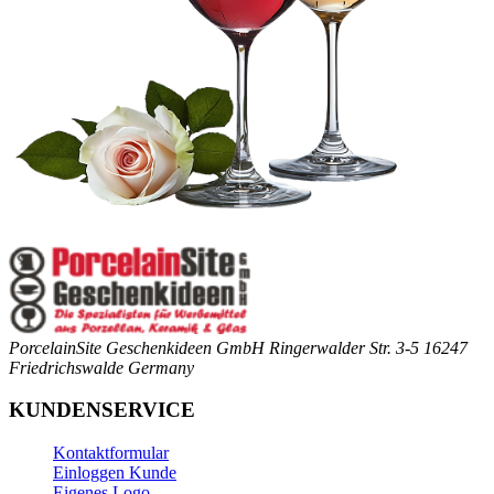
PorcelainSite Geschenkideen GmbH
Ringerwalder Str. 3-5
16247
Friedrichswalde
Germany
KUNDENSERVICE
Kontaktformular
Einloggen Kunde
Eigenes Logo