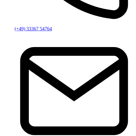
(+49) 33367 54764