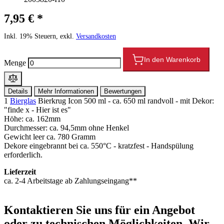
7,95 € *
Inkl. 19% Steuern, exkl.
Versandkosten
In den Warenkorb
Menge
Details
Mehr Informationen
Bewertungen
1
Bierglas
Bierkrug Icon 500 ml - ca. 650 ml randvoll - mit Dekor:
"finde x - Hier ist es"
Höhe: ca. 162mm
Durchmesser: ca. 94,5mm ohne Henkel
Gewicht leer ca. 780 Gramm
Dekore eingebrannt bei ca. 550°C - kratzfest - Handspülung
erforderlich.
Lieferzeit
ca. 2-4 Arbeitstage ab Zahlungseingang**
Kontaktieren
Sie uns für ein Angebot
oder zu technischen Möglichkeiten. Wir