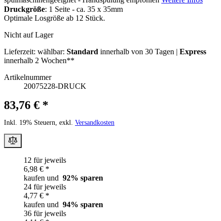
Druckgröße
: 1 Seite - ca. 35 x 35mm
Optimale Losgröße ab 12 Stück.
Nicht auf Lager
Lieferzeit:
wählbar:
Standard
innerhalb von 30 Tagen |
Express
innerhalb 2 Wochen**
Artikelnummer
20075228-DRUCK
83,76 € *
Inkl. 19% Steuern, exkl.
Versandkosten
12 für jeweils
6,98 € *
kaufen und
92
% sparen
24 für jeweils
4,77 € *
kaufen und
94
% sparen
36 für jeweils