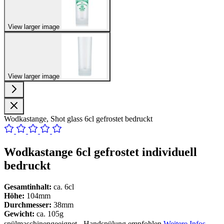
View larger image
View larger image
Wodkastange, Shot glass 6cl gefrostet bedruckt
Wodkastange 6cl gefrostet individuell
bedruckt
Gesamtinhalt:
ca. 6cl
Höhe:
104mm
Durchmesser:
38mm
Gewicht:
ca. 105g
spülmaschinengeeignet - Handspülung empfohlen
Weitere Infos