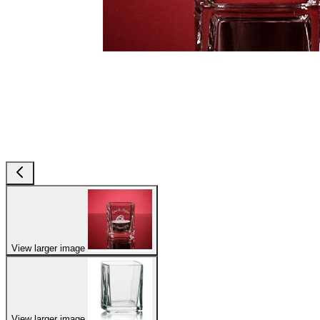
View larger image
View larger image