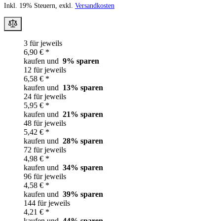
Inkl. 19% Steuern, exkl.
Versandkosten
3 für jeweils
6,90 € *
kaufen und
9
% sparen
12 für jeweils
6,58 € *
kaufen und
13
% sparen
24 für jeweils
5,95 € *
kaufen und
21
% sparen
48 für jeweils
5,42 € *
kaufen und
28
% sparen
72 für jeweils
4,98 € *
kaufen und
34
% sparen
96 für jeweils
4,58 € *
kaufen und
39
% sparen
144 für jeweils
4,21 € *
kaufen und
44
% sparen