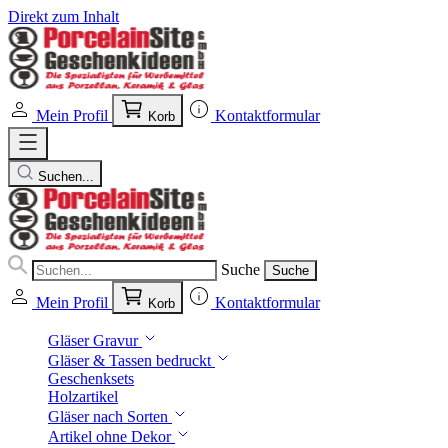
Direkt zum Inhalt
Mein Profil
Kontaktformular
Korb
Suchen...
Suche
Suche
Mein Profil
Kontaktformular
Korb
Gläser Gravur
Gläser & Tassen bedruckt
Geschenksets
Holzartikel
Gläser nach Sorten
Artikel ohne Dekor