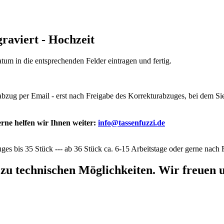
graviert - Hochzeit
um in die entsprechenden Felder eintragen und fertig.
rabzug per Email - erst nach Freigabe des Korrekturabzuges, bei dem 
rne helfen wir Ihnen weiter:
info@tassenfuzzi.de
ges bis 35 Stück --- ab 36 Stück ca. 6-15 Arbeitstage oder gerne nac
 zu technischen Möglichkeiten. Wir freuen u