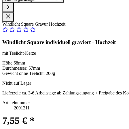
Windlicht Square Gravur Hochzeit
Windlicht Square individuell graviert - Hochzeit
mit Teelicht-Kerze
Höhe:68mm
Durchmesser: 57mm
Gewicht ohne Teelicht: 200g
Nicht auf Lager
Lieferzeit:
ca. 3-6 Arbeitstage ab Zahlungseingang + Freigabe des Ko
Artikelnummer
2001211
7,55 € *