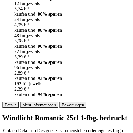
12 für jeweils
5,74 € *
kaufen und
86
% sparen
24 für jeweils
4,95 € *
kaufen und
88
% sparen
48 für jeweils
3,98 € *
kaufen und
90
% sparen
72 für jeweils
3,39 € *
kaufen und
92
% sparen
96 für jeweils
2,89 € *
kaufen und
93
% sparen
192 für jeweils
2,39 € *
kaufen und
94
% sparen
Details
Mehr Informationen
Bewertungen
Windlicht Romantic 25cl 1-fbg. bedruckt
Einfach Dekor im Designer zusammenstellen oder eigenes Logo