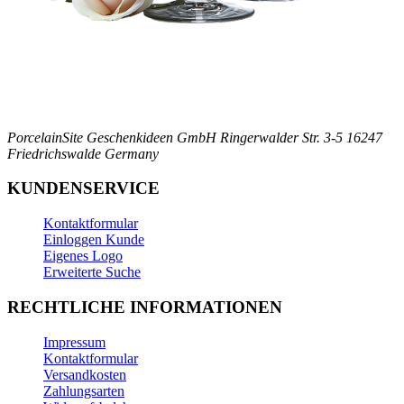
PorcelainSite Geschenkideen GmbH
Ringerwalder Str. 3-5
16247
Friedrichswalde
Germany
KUNDENSERVICE
Kontaktformular
Einloggen Kunde
Eigenes Logo
Erweiterte Suche
RECHTLICHE INFORMATIONEN
Impressum
Kontaktformular
Versandkosten
Zahlungsarten