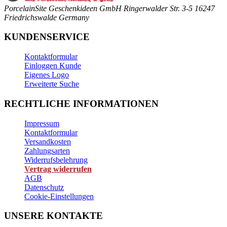
PorcelainSite Geschenkideen GmbH
Ringerwalder Str. 3-5
16247
Friedrichswalde
Germany
KUNDENSERVICE
Kontaktformular
Einloggen Kunde
Eigenes Logo
Erweiterte Suche
RECHTLICHE INFORMATIONEN
Impressum
Kontaktformular
Versandkosten
Zahlungsarten
Widerrufsbelehrung
Vertrag widerrufen
AGB
Datenschutz
Cookie-Einstellungen
UNSERE KONTAKTE