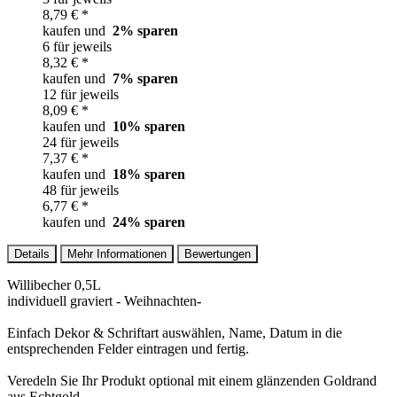
8,79 € *
kaufen und
2
% sparen
6 für jeweils
8,32 € *
kaufen und
7
% sparen
12 für jeweils
8,09 € *
kaufen und
10
% sparen
24 für jeweils
7,37 € *
kaufen und
18
% sparen
48 für jeweils
6,77 € *
kaufen und
24
% sparen
Details
Mehr Informationen
Bewertungen
Willibecher 0,5L
individuell graviert - Weihnachten
-
Einfach Dekor & Schriftart auswählen, Name, Datum in die
entsprechenden Felder eintragen und fertig.
Veredeln Sie Ihr Produkt optional mit einem glänzenden Goldrand
aus Echtgold.