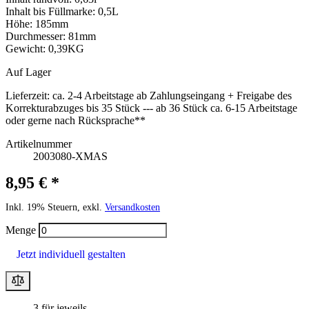
Inhalt bis Füllmarke: 0,5L
Höhe: 185mm
Durchmesser: 81mm
Gewicht: 0,39KG
Auf Lager
Lieferzeit:
ca. 2-4 Arbeitstage ab Zahlungseingang + Freigabe des
Korrekturabzuges bis 35 Stück --- ab 36 Stück ca. 6-15 Arbeitstage
oder gerne nach Rücksprache**
Artikelnummer
2003080-XMAS
8,95 € *
Inkl. 19% Steuern, exkl.
Versandkosten
Menge
Jetzt individuell gestalten
3 für jeweils