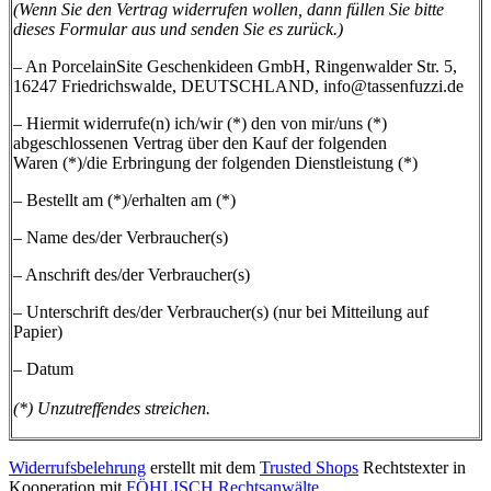
(Wenn Sie den Vertrag widerrufen wollen, dann füllen Sie bitte
dieses Formular aus und senden Sie es zurück.)
– An PorcelainSite Geschenkideen GmbH, Ringenwalder Str. 5,
16247 Friedrichswalde, DEUTSCHLAND,
info@tassenfuzzi.de
– Hiermit widerrufe(n) ich/wir (*) den von mir/uns (*)
abgeschlossenen Vertrag über den Kauf der folgenden
Waren (*)/die Erbringung der folgenden Dienstleistung (*)
– Bestellt am (*)/erhalten am (*)
– Name des/der Verbraucher(s)
– Anschrift des/der Verbraucher(s)
– Unterschrift des/der Verbraucher(s) (nur bei Mitteilung auf
Papier)
– Datum
(*) Unzutreffendes streichen.
Widerrufsbelehrung
erstellt mit dem
Trusted Shops
Rechtstexter in
Kooperation mit
FÖHLISCH Rechtsanwälte
.