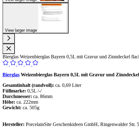
View larger image
Bierglas Weizenbierglas Bayern 0,5L mit Gravur und Zinndeckel fla
Bierglas
Weizenbierglas Bayern 0,5L mit Gravur und Zinndeckel
Gesamtinhalt (randvoll):
ca. 0,69 Liter
Füllmarke:
0,5L /-/
Durchmesser:
ca. 86mm
Höhe:
ca. 222mm
Gewicht:
ca. 505g
Hersteller:
PorcelainSite Geschenkideen GmbH, Ringenwalder Str. 5