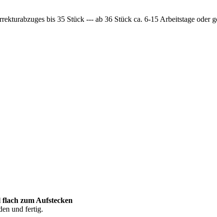
rrekturabzuges bis 35 Stück --- ab 36 Stück ca. 6-15 Arbeitstage oder
 flach zum Aufstecken
en und fertig.