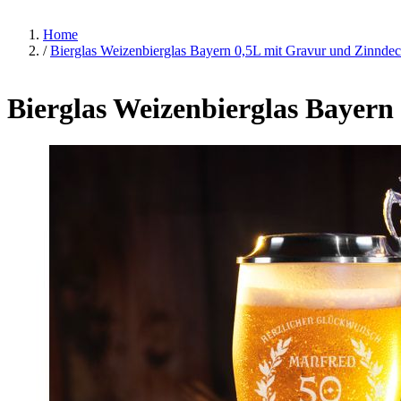
Home
/
Bierglas Weizenbierglas Bayern 0,5L mit Gravur und Zinndec
Bierglas Weizenbierglas Bayern