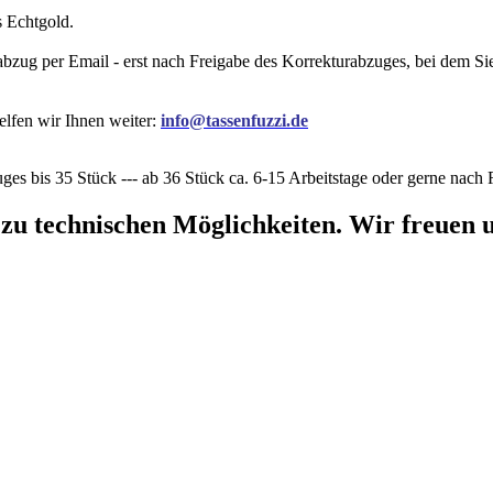
s Echtgold.
rabzug per Email - erst nach Freigabe des Korrekturabzuges, bei dem 
elfen wir Ihnen weiter:
info@tassenfuzzi.de
ges bis 35 Stück --- ab 36 Stück ca. 6-15 Arbeitstage oder gerne nac
 zu technischen Möglichkeiten. Wir freuen u