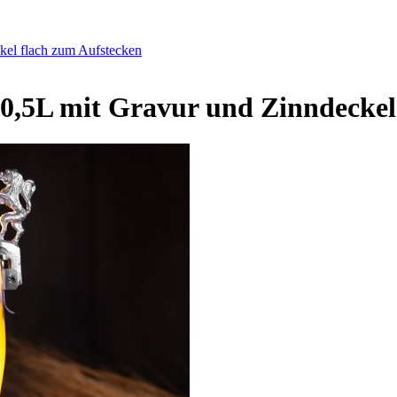
kel flach zum Aufstecken
 0,5L mit Gravur und Zinndeckel