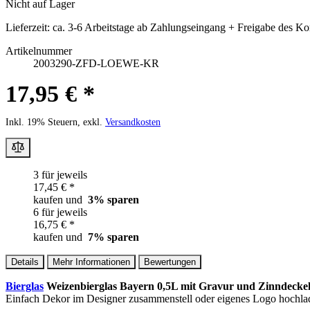
Nicht auf Lager
Lieferzeit:
ca. 3-6 Arbeitstage ab Zahlungseingang + Freigabe des Ko
Artikelnummer
2003290-ZFD-LOEWE-KR
17,95 € *
Inkl. 19% Steuern, exkl.
Versandkosten
3 für jeweils
17,45 € *
kaufen und
3
% sparen
6 für jeweils
16,75 € *
kaufen und
7
% sparen
Details
Mehr Informationen
Bewertungen
Bierglas
Weizenbierglas Bayern 0,5L mit Gravur und Zinndeckel
Einfach Dekor im Designer zusammenstell oder eigenes Logo hochlad