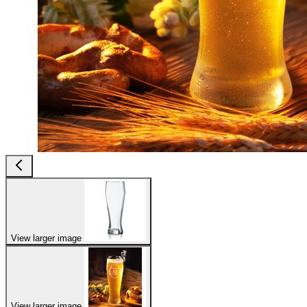
View larger image
View larger image