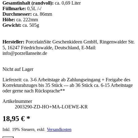
Gesamtinhalt (randvoll):
ca. 0,69 Liter
Füllmarke:
0,5L /-/
Durchmesser:
ca. 86mm
Höhe:
ca. 222mm
Gewicht:
ca. 505g
Hersteller:
PorcelainSite Geschenkideen GmbH, Ringenwalder Str.
5, 16247 Friedrichswalde, Deutschland, E-Mail:
info@porzellanseite.de
Nicht auf Lager
Lieferzeit:
ca. 3-6 Arbeitstage ab Zahlungseingang + Freigabe des
Korrekturabzuges bis 35 Stück --- ab 36 Stück ca. 6-15 Arbeitstage
oder gerne nach Rücksprache**
Artikelnummer
2003290-ZD-HO+MA-LOEWE-KR
18,95 € *
Inkl. 19% Steuern, exkl.
Versandkosten