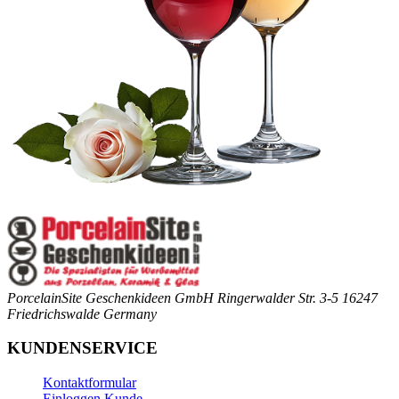
PorcelainSite Geschenkideen GmbH
Ringerwalder Str. 3-5
16247
Friedrichswalde
Germany
KUNDENSERVICE
Kontaktformular
Einloggen Kunde