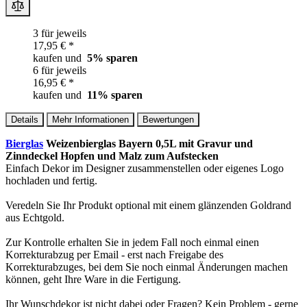
3 für jeweils
17,95 € *
kaufen und
5
% sparen
6 für jeweils
16,95 € *
kaufen und
11
% sparen
Details
Mehr Informationen
Bewertungen
Bierglas
Weizenbierglas Bayern 0,5L mit Gravur und
Zinndeckel Hopfen und Malz zum Aufstecken
Einfach Dekor im Designer zusammenstellen oder eigenes Logo
hochladen und fertig.
Veredeln Sie Ihr Produkt optional mit einem glänzenden Goldrand
aus Echtgold.
Zur Kontrolle erhalten Sie in jedem Fall noch einmal einen
Korrekturabzug per Email - erst nach Freigabe des
Korrekturabzuges, bei dem Sie noch einmal Änderungen machen
können, geht Ihre Ware in die Fertigung.
Ihr Wunschdekor ist nicht dabei oder Fragen? Kein Problem - gerne