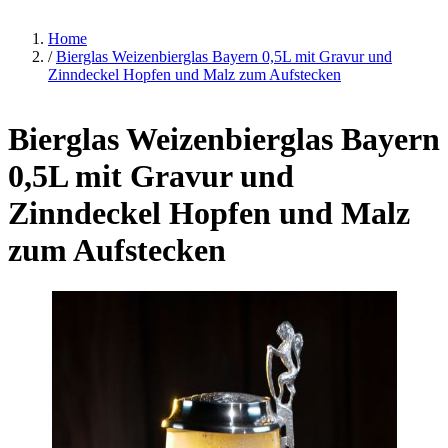
Home
/
Bierglas Weizenbierglas Bayern 0,5L mit Gravur und
Zinndeckel Hopfen und Malz zum Aufstecken
Bierglas Weizenbierglas Bayern
0,5L mit Gravur und
Zinndeckel Hopfen und Malz
zum Aufstecken