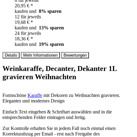
6 für jeweils
20,95 € *
kaufen und
8
% sparen
12 für jeweils
19,68 € *
kaufen und
13
% sparen
24 für jeweils
18,36 € *
kaufen und
19
% sparen
Details
Mehr Informationen
Bewertungen
Weinkaraffe, Decanter, Dekanter 1L
gravieren Weihnachten
Formschöne
Karaffe
mit Dekoren zu Weihnachten gravieren.
Elegantes und modernes Design
Einfach Text eingeben & Schriftart auswählen und in die
entsprechenden Felder eintragen und fertig.
Zur Kontrolle erhalten Sie in jedem Fall noch einmal einen
Korrekturabzug per Email - erst nach Freigabe des