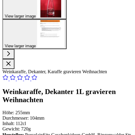
View larger image
View larger image
Weinkaraffe, Dekanter, Karaffe gravieren Weihnachten
Weinkaraffe, Dekanter 1L gravieren
Weihnachten
Höhe: 255mm
Durchmesser: 104mm
Inhalt: 112cl
Gewicht: 720g
Hersteller:
PorcelainSite Geschenkideen GmbH, Ringenwalder Str.