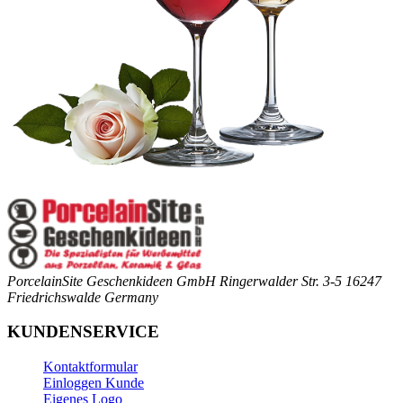
PorcelainSite Geschenkideen GmbH
Ringerwalder Str. 3-5
16247
Friedrichswalde
Germany
KUNDENSERVICE
Kontaktformular
Einloggen Kunde
Eigenes Logo