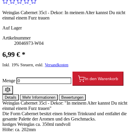
Weinglas Cabernet 35cl - Dekor: In meinem Alter kannst Du nicht
einmal einem Furz trauen
Auf Lager
Artikelnummer
20046973-W04
6,99 € *
Inkl. 19% Steuern, exkl.
Versandkosten
In den Warenkorb
Menge
Details
Mehr Informationen
Bewertungen
Weinglas Cabernet 35cl - Dekor: "In meinem Alter kannst Du nicht
einmal einem Furz trauen"
Die Form Cabernet besitzt einen feinem Trinkrand und entfaltet die
gesamte Palette der Aromen und des Geschmacks.
lustiges Weinglas ca. 350ml randvoll
Höhe: ca. 202mm