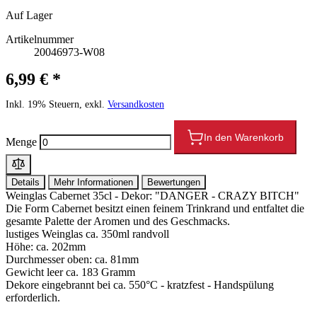
Auf Lager
Artikelnummer
20046973-W08
6,99 € *
Inkl. 19% Steuern, exkl.
Versandkosten
In den Warenkorb
Menge
Details
Mehr Informationen
Bewertungen
Weinglas Cabernet 35cl - Dekor: "DANGER - CRAZY BITCH"
Die Form Cabernet besitzt einen feinem Trinkrand und entfaltet die
gesamte Palette der Aromen und des Geschmacks.
lustiges Weinglas ca. 350ml randvoll
Höhe: ca. 202mm
Durchmesser oben: ca. 81mm
Gewicht leer ca. 183 Gramm
Dekore eingebrannt bei ca. 550°C - kratzfest - Handspülung
erforderlich.