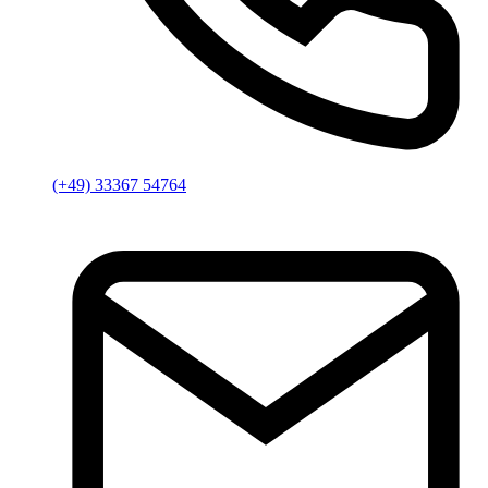
(+49) 33367 54764