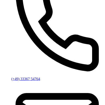
(+49) 33367 54764