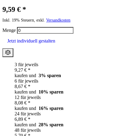
9,59 € *
Inkl. 19% Steuern, exkl.
Versandkosten
Menge
Jetzt individuell gestalten
3 für jeweils
9,27 € *
kaufen und
3
% sparen
6 für jeweils
8,67 € *
kaufen und
10
% sparen
12 für jeweils
8,08 € *
kaufen und
16
% sparen
24 für jeweils
6,89 € *
kaufen und
28
% sparen
48 für jeweils
5,70 € *