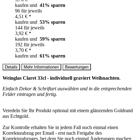
kaufen und
41
% sparen
96 für jeweils
4,51 € *
kaufen und
53
% sparen
144 für jeweils
3,92 € *
kaufen und
59
% sparen
192 für jeweils
3,70 € *
kaufen und
61
% sparen
Details
Mehr Informationen
Bewertungen
Weinglas Claret 33cl - individuell graviert Weihnachten
.
Einfach Dekor & Schriftart auswählen und in die entsprechenden
Felder eintragen und fertig.
Veredeln Sie Ihr Produkt optional mit einem glänzenden Goldrand
aus Echtgold.
Zur Kontrolle erhalten Sie in jedem Fall noch einmal einen
Korrekturabzug per Email - erst nach Freigabe des
Korrekturabzuges, bei dem Sie noch einmal Änderungen machen