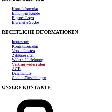
Kontaktformular
Einloggen Kunde
Eigenes Logo
Erweiterte Suche
RECHTLICHE INFORMATIONEN
Impressum
Kontaktformular
Versandkosten
Zahlungsarten
Widerrufsbelehrung
Vertrag widerrufen
AGB
Datenschutz
Cookie-Einstellungen
UNSERE KONTAKTE