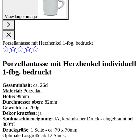
View larger image
Porzellantasse mit Herzhenkel 1-fbg. bedruckt
Porzellantasse mit Herzhenkel individuell
1-fbg. bedruckt
Gesamtinhalt:
ca. 26cl
Material:
Porzellan
Höhe:
99mm
Durchmesser oben:
82mm
Gewicht:
ca. 260g
Dekor kratzfest:
ja
Spülmaschineneignung:
JA, keramischer Druck - eingebrannt bei
800°C
Druckgröße
: 1 Seite - ca. 70 x 70mm
Optimale Losgröße ab 12 Stück.