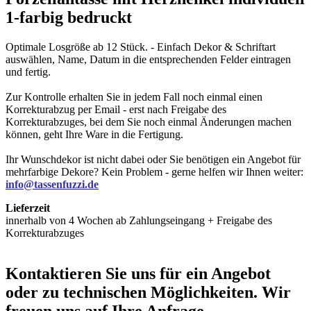
1-farbig bedruckt
Optimale Losgröße ab 12 Stück. - Einfach Dekor & Schriftart
auswählen, Name, Datum in die entsprechenden Felder eintragen
und fertig.
Zur Kontrolle erhalten Sie in jedem Fall noch einmal einen
Korrekturabzug per Email - erst nach Freigabe des
Korrekturabzuges, bei dem Sie noch einmal Änderungen machen
können, geht Ihre Ware in die Fertigung.
Ihr Wunschdekor ist nicht dabei oder Sie benötigen ein Angebot für
mehrfarbige Dekore? Kein Problem - gerne helfen wir Ihnen weiter:
info@tassenfuzzi.de
Lieferzeit
innerhalb von 4 Wochen ab Zahlungseingang + Freigabe des
Korrekturabzuges
Kontaktieren
Sie uns für ein Angebot
oder zu technischen Möglichkeiten. Wir
freuen uns auf Ihre Anfrage.