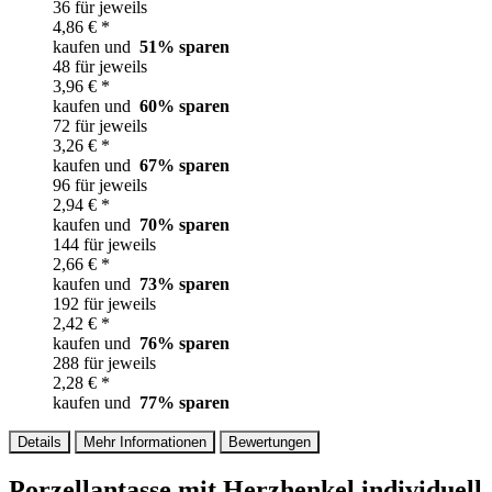
36 für jeweils
4,86 € *
kaufen und
51
% sparen
48 für jeweils
3,96 € *
kaufen und
60
% sparen
72 für jeweils
3,26 € *
kaufen und
67
% sparen
96 für jeweils
2,94 € *
kaufen und
70
% sparen
144 für jeweils
2,66 € *
kaufen und
73
% sparen
192 für jeweils
2,42 € *
kaufen und
76
% sparen
288 für jeweils
2,28 € *
kaufen und
77
% sparen
Details
Mehr Informationen
Bewertungen
Porzellantasse mit Herzhenkel individuell