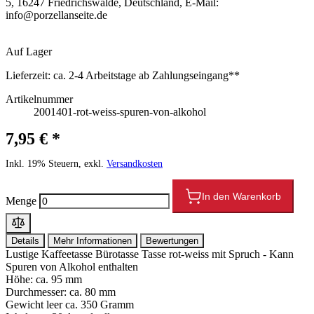
5, 16247 Friedrichswalde, Deutschland, E-Mail:
info@porzellanseite.de
Auf Lager
Lieferzeit:
ca. 2-4 Arbeitstage ab Zahlungseingang**
Artikelnummer
2001401-rot-weiss-spuren-von-alkohol
7,95 € *
Inkl. 19% Steuern, exkl.
Versandkosten
In den Warenkorb
Menge
Details
Mehr Informationen
Bewertungen
Lustige Kaffeetasse Bürotasse Tasse rot-weiss mit Spruch - Kann
Spuren von Alkohol enthalten
Höhe: ca. 95 mm
Durchmesser: ca. 80 mm
Gewicht leer ca. 350 Gramm