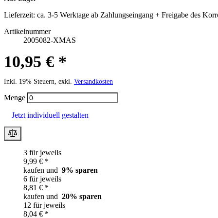
Lieferzeit:
ca. 3-5 Werktage ab Zahlungseingang + Freigabe des Korr
Artikelnummer
2005082-XMAS
10,95 € *
Inkl. 19% Steuern, exkl.
Versandkosten
Menge
Jetzt individuell gestalten
3 für jeweils
9,99 € *
kaufen und
9
% sparen
6 für jeweils
8,81 € *
kaufen und
20
% sparen
12 für jeweils
8,04 € *