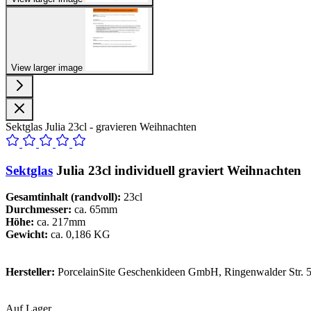
View larger image
Sektglas Julia 23cl - gravieren Weihnachten
Sektglas
Julia 23cl individuell graviert Weihnachten
Gesamtinhalt (randvoll):
23cl
Durchmesser:
ca. 65mm
Höhe:
ca. 217mm
Gewicht:
ca. 0,186 KG
Hersteller:
PorcelainSite Geschenkideen GmbH, Ringenwalder Str. 5
Auf Lager