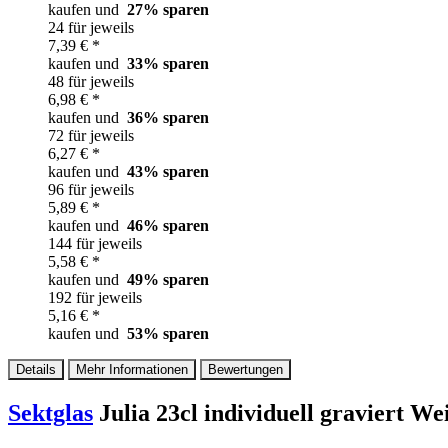
kaufen und
27
% sparen
24 für jeweils
7,39 € *
kaufen und
33
% sparen
48 für jeweils
6,98 € *
kaufen und
36
% sparen
72 für jeweils
6,27 € *
kaufen und
43
% sparen
96 für jeweils
5,89 € *
kaufen und
46
% sparen
144 für jeweils
5,58 € *
kaufen und
49
% sparen
192 für jeweils
5,16 € *
kaufen und
53
% sparen
Details
Mehr Informationen
Bewertungen
Sektglas
Julia 23cl individuell graviert W