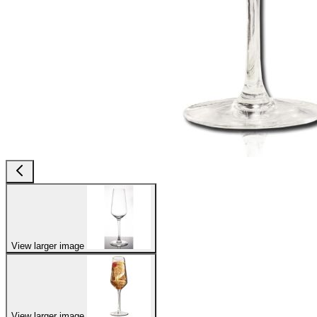
View larger image
View larger image