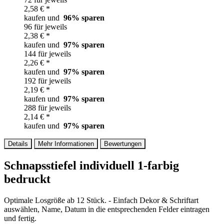
2,58 € *
kaufen und
96
% sparen
96 für jeweils
2,38 € *
kaufen und
97
% sparen
144 für jeweils
2,26 € *
kaufen und
97
% sparen
192 für jeweils
2,19 € *
kaufen und
97
% sparen
288 für jeweils
2,14 € *
kaufen und
97
% sparen
Details
Mehr Informationen
Bewertungen
Schnapsstiefel individuell 1-farbig
bedruckt
Optimale Losgröße ab 12 Stück. - Einfach Dekor & Schriftart
auswählen, Name, Datum in die entsprechenden Felder eintragen
und fertig.