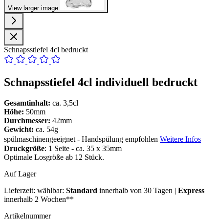
View larger image
Schnapsstiefel 4cl bedruckt
Schnapsstiefel 4cl individuell bedruckt
Gesamtinhalt:
ca. 3,5cl
Höhe:
50mm
Durchmesser:
42mm
Gewicht:
ca. 54g
spülmaschinengeeignet - Handspülung empfohlen
Weitere Infos
Druckgröße
: 1 Seite - ca. 35 x 35mm
Optimale Losgröße ab 12 Stück.
Auf Lager
Lieferzeit:
wählbar:
Standard
innerhalb von 30 Tagen |
Express
innerhalb 2 Wochen**
Artikelnummer