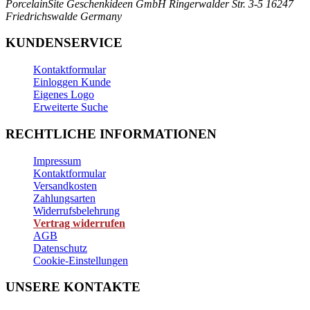
PorcelainSite Geschenkideen GmbH
Ringerwalder Str. 3-5
16247
Friedrichswalde
Germany
KUNDENSERVICE
Kontaktformular
Einloggen Kunde
Eigenes Logo
Erweiterte Suche
RECHTLICHE INFORMATIONEN
Impressum
Kontaktformular
Versandkosten
Zahlungsarten
Widerrufsbelehrung
Vertrag widerrufen
AGB
Datenschutz
Cookie-Einstellungen
UNSERE KONTAKTE