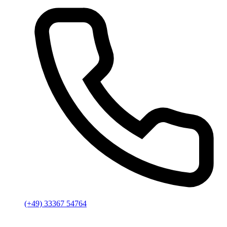
(+49) 33367 54764