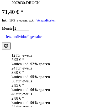
2003030-DRUCK
71,40 € *
Inkl. 19% Steuern, exkl.
Versandkosten
Menge
Jetzt individuell gestalten
12 für jeweils
5,95 € *
kaufen und
92
% sparen
24 für jeweils
3,69 € *
kaufen und
95
% sparen
36 für jeweils
2,95 € *
kaufen und
96
% sparen
48 für jeweils
2,88 € *
kaufen und
96
% sparen
72 für jeweils