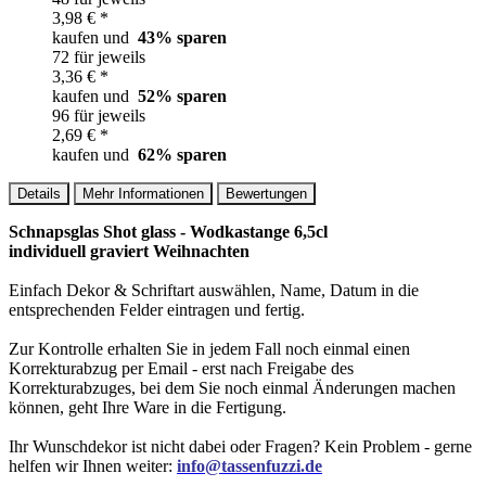
3,98 € *
kaufen und
43
% sparen
72 für jeweils
3,36 € *
kaufen und
52
% sparen
96 für jeweils
2,69 € *
kaufen und
62
% sparen
Details
Mehr Informationen
Bewertungen
Schnapsglas Shot glass - Wodkastange 6,5cl
individuell graviert Weihnachten
Einfach Dekor & Schriftart auswählen, Name, Datum in die
entsprechenden Felder eintragen und fertig.
Zur Kontrolle erhalten Sie in jedem Fall noch einmal einen
Korrekturabzug per Email - erst nach Freigabe des
Korrekturabzuges, bei dem Sie noch einmal Änderungen machen
können, geht Ihre Ware in die Fertigung.
Ihr Wunschdekor ist nicht dabei oder Fragen? Kein Problem - gerne
helfen wir Ihnen weiter:
info@tassenfuzzi.de