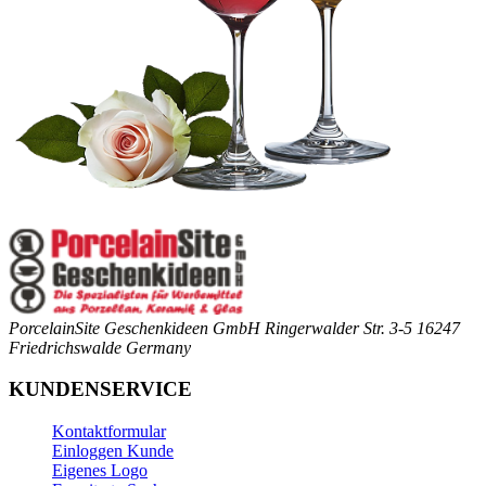
PorcelainSite Geschenkideen GmbH
Ringerwalder Str. 3-5
16247
Friedrichswalde
Germany
KUNDENSERVICE
Kontaktformular
Einloggen Kunde
Eigenes Logo