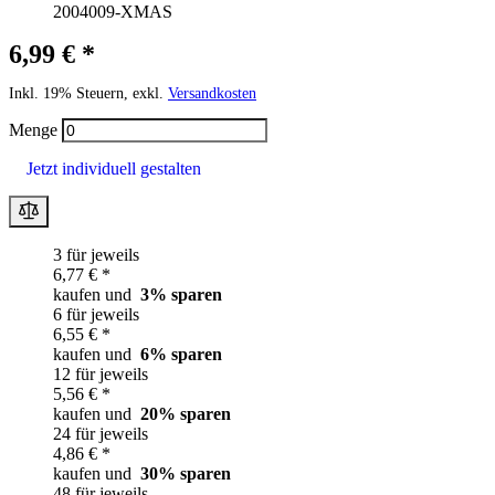
2004009-XMAS
6,99 € *
Inkl. 19% Steuern, exkl.
Versandkosten
Menge
Jetzt individuell gestalten
3 für jeweils
6,77 € *
kaufen und
3
% sparen
6 für jeweils
6,55 € *
kaufen und
6
% sparen
12 für jeweils
5,56 € *
kaufen und
20
% sparen
24 für jeweils
4,86 € *
kaufen und
30
% sparen
48 für jeweils