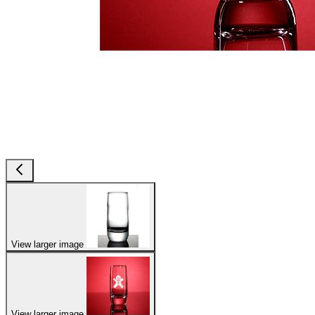
View larger image
View larger image