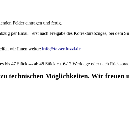
nden Felder eintragen und fertig.
rabzug per Email - erst nach Freigabe des Korrekturabzuges, bei dem 
elfen wir Ihnen weiter:
info@tassenfuzzi.de
s bis 47 Stück --- ab 48 Stück ca. 6-12 Werktage oder nach Rückspra
 zu technischen Möglichkeiten. Wir freuen u