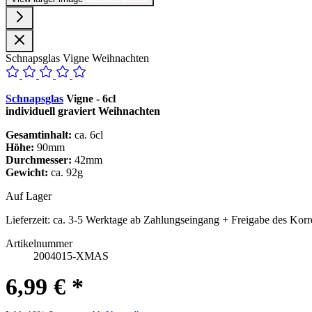
Schnapsglas Vigne Weihnachten
Schnapsglas
Vigne - 6cl
individuell graviert Weihnachten
Gesamtinhalt:
ca. 6cl
Höhe:
90mm
Durchmesser:
42mm
Gewicht:
ca. 92g
Auf Lager
Lieferzeit:
ca. 3-5 Werktage ab Zahlungseingang + Freigabe des Korr
Artikelnummer
2004015-XMAS
6,99 € *