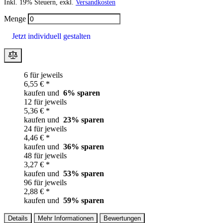
Inkl. 19% Steuern, exkl.
Versandkosten
Menge
Jetzt individuell gestalten
6 für jeweils
6,55 € *
kaufen und
6
% sparen
12 für jeweils
5,36 € *
kaufen und
23
% sparen
24 für jeweils
4,46 € *
kaufen und
36
% sparen
48 für jeweils
3,27 € *
kaufen und
53
% sparen
96 für jeweils
2,88 € *
kaufen und
59
% sparen
Details
Mehr Informationen
Bewertungen