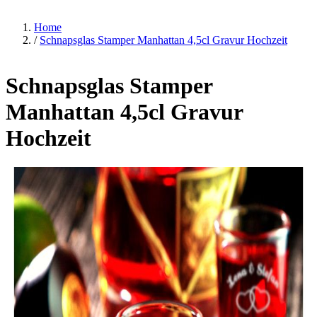
Home
/
Schnapsglas Stamper Manhattan 4,5cl Gravur Hochzeit
Schnapsglas Stamper
Manhattan 4,5cl Gravur
Hochzeit