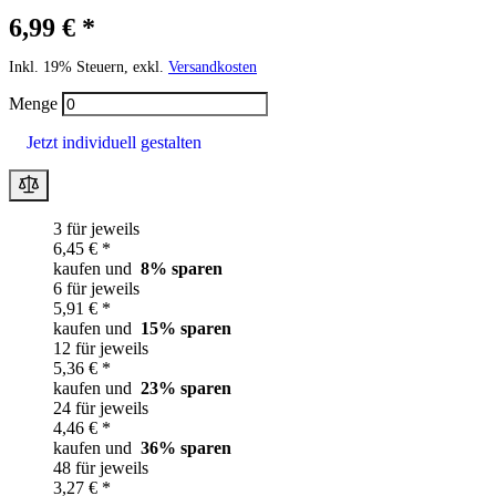
6,99 € *
Inkl. 19% Steuern, exkl.
Versandkosten
Menge
Jetzt individuell gestalten
3 für jeweils
6,45 € *
kaufen und
8
% sparen
6 für jeweils
5,91 € *
kaufen und
15
% sparen
12 für jeweils
5,36 € *
kaufen und
23
% sparen
24 für jeweils
4,46 € *
kaufen und
36
% sparen
48 für jeweils
3,27 € *