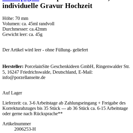
individuelle Gravur Hochzeit
Höhe: 70 mm
Volumen: ca. 45ml randvoll
Durchmesser: ca.42mm
Gewicht leer: ca. 45g
Der Artikel wird leer - ohne Füllung- geliefert
Hersteller:
PorcelainSite Geschenkideen GmbH, Ringenwalder Str.
5, 16247 Friedrichswalde, Deutschland, E-Mail:
info@porzellanseite.de
Auf Lager
Lieferzeit:
ca. 3-6 Arbeitstage ab Zahlungseingang + Freigabe des
Korrekturabzuges bis 35 Stück --- ab 36 Stück ca. 6-15 Arbeitstage
oder gerne nach Rücksprache**
Artikelnummer
2006253-H