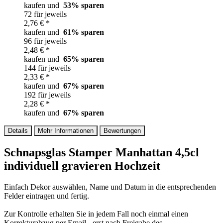
kaufen und
53
% sparen
72 für jeweils
2,76 € *
kaufen und
61
% sparen
96 für jeweils
2,48 € *
kaufen und
65
% sparen
144 für jeweils
2,33 € *
kaufen und
67
% sparen
192 für jeweils
2,28 € *
kaufen und
67
% sparen
Details
Mehr Informationen
Bewertungen
Schnapsglas Stamper Manhattan 4,5cl
individuell gravieren Hochzeit
Einfach Dekor auswählen, Name und Datum in die entsprechenden
Felder eintragen und fertig.
Zur Kontrolle erhalten Sie in jedem Fall noch einmal einen
Korrekturabzug per Email - erst nach Freigabe des