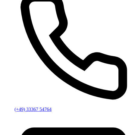
(+49) 33367 54764