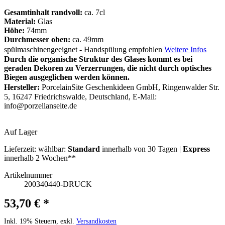
Gesamtinhalt randvoll:
ca. 7cl
Material:
Glas
Höhe:
74mm
Durchmesser oben:
ca. 49mm
spülmaschinengeeignet - Handspülung empfohlen
Weitere Infos
Durch die organische Struktur des Glases kommt es bei
geraden Dekoren zu Verzerrungen, die nicht durch optisches
Biegen ausgeglichen werden können.
Hersteller:
PorcelainSite Geschenkideen GmbH, Ringenwalder Str.
5, 16247 Friedrichswalde, Deutschland, E-Mail:
info@porzellanseite.de
Auf Lager
Lieferzeit:
wählbar:
Standard
innerhalb von 30 Tagen |
Express
innerhalb 2 Wochen**
Artikelnummer
200340440-DRUCK
53,70 € *
Inkl. 19% Steuern, exkl.
Versandkosten