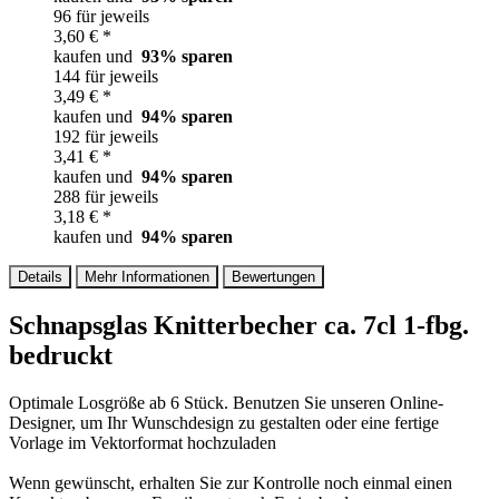
96 für jeweils
3,60 € *
kaufen und
93
% sparen
144 für jeweils
3,49 € *
kaufen und
94
% sparen
192 für jeweils
3,41 € *
kaufen und
94
% sparen
288 für jeweils
3,18 € *
kaufen und
94
% sparen
Details
Mehr Informationen
Bewertungen
Schnapsglas Knitterbecher ca. 7cl 1-fbg.
bedruckt
Optimale Losgröße ab 6 Stück. Benutzen Sie unseren Online-
Designer, um Ihr Wunschdesign zu gestalten oder eine fertige
Vorlage im Vektorformat hochzuladen
Wenn gewünscht, erhalten Sie zur Kontrolle noch einmal einen