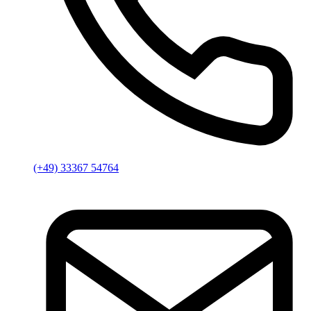
(+49) 33367 54764