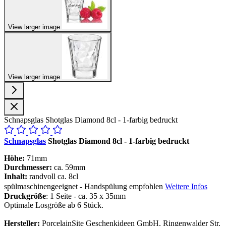
View larger image
View larger image
Schnapsglas Shotglas Diamond 8cl - 1-farbig bedruckt
Schnapsglas
Shotglas Diamond 8cl - 1-farbig bedruckt
Höhe:
71mm
Durchmesser:
ca. 59mm
Inhalt:
randvoll ca. 8cl
spülmaschinengeeignet - Handspülung empfohlen
Weitere Infos
Druckgröße
: 1 Seite - ca. 35 x 35mm
Optimale Losgröße ab 6 Stück.
Hersteller:
PorcelainSite Geschenkideen GmbH, Ringenwalder Str.