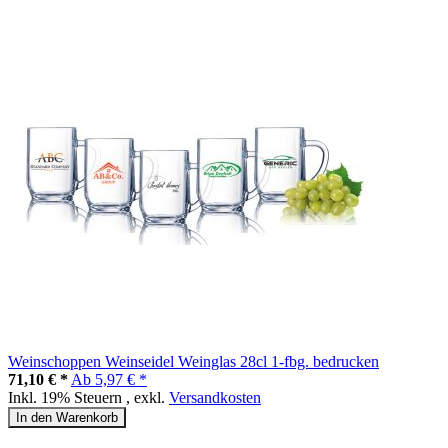
Weinschoppen Weinseidel Weinglas 28cl 1-fbg. bedrucken
71,10 € *
Ab
5,97 € *
Inkl. 19% Steuern
,
exkl.
Versandkosten
In den Warenkorb