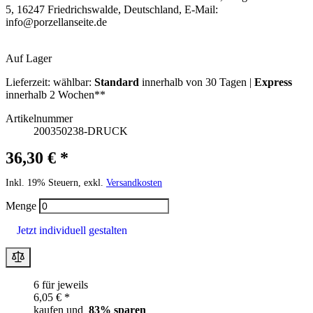
5, 16247 Friedrichswalde, Deutschland, E-Mail:
info@porzellanseite.de
Auf Lager
Lieferzeit:
wählbar:
Standard
innerhalb von 30 Tagen |
Express
innerhalb 2 Wochen**
Artikelnummer
200350238-DRUCK
36,30 € *
Inkl. 19% Steuern, exkl.
Versandkosten
Menge
Jetzt individuell gestalten
6 für jeweils
6,05 € *
kaufen und
83
% sparen