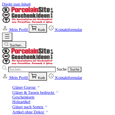
Direkt zum Inhalt
Mein Profil
Kontaktformular
Korb
Suchen...
Suche
Suche
Mein Profil
Kontaktformular
Korb
Gläser Gravur
Gläser & Tassen bedruckt
Geschenksets
Holzartikel
Gläser nach Sorten
Artikel ohne Dekor