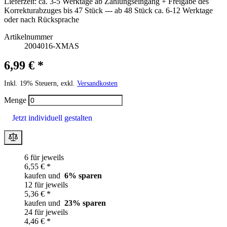
Lieferzeit:
ca. 3-5 Werktage ab Zahlungseingang + Freigabe des
Korrekturabzuges bis 47 Stück --- ab 48 Stück ca. 6-12 Werktage
oder nach Rücksprache
Artikelnummer
2004016-XMAS
6,99 € *
Inkl. 19% Steuern, exkl.
Versandkosten
Menge
Jetzt individuell gestalten
6 für jeweils
6,55 € *
kaufen und
6
% sparen
12 für jeweils
5,36 € *
kaufen und
23
% sparen
24 für jeweils
4,46 € *