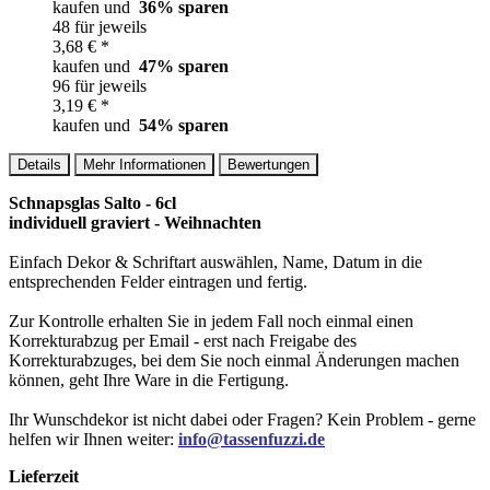
kaufen und
36
% sparen
48 für jeweils
3,68 € *
kaufen und
47
% sparen
96 für jeweils
3,19 € *
kaufen und
54
% sparen
Details
Mehr Informationen
Bewertungen
Schnapsglas Salto - 6cl
individuell graviert - Weihnachten
Einfach Dekor & Schriftart auswählen, Name, Datum in die
entsprechenden Felder eintragen und fertig.
Zur Kontrolle erhalten Sie in jedem Fall noch einmal einen
Korrekturabzug per Email - erst nach Freigabe des
Korrekturabzuges, bei dem Sie noch einmal Änderungen machen
können, geht Ihre Ware in die Fertigung.
Ihr Wunschdekor ist nicht dabei oder Fragen? Kein Problem - gerne
helfen wir Ihnen weiter:
info@tassenfuzzi.de
Lieferzeit