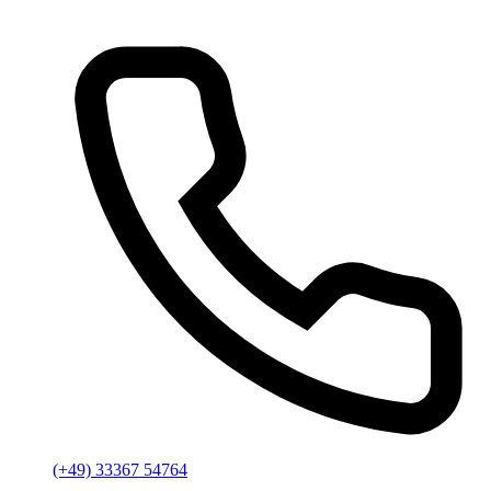
(+49) 33367 54764