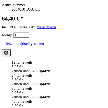
Artikelnummer
2004010-DRUCK
64,40 € *
Inkl. 19% Steuern, exkl.
Versandkosten
Menge
Jetzt individuell gestalten
12 für jeweils
5,05 € *
kaufen und
92
% sparen
24 für jeweils
3,39 € *
kaufen und
95
% sparen
36 für jeweils
2,95 € *
kaufen und
95
% sparen
48 für jeweils
2,39 € *