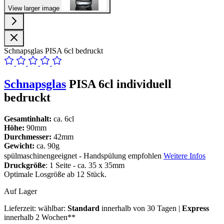
View larger image
Schnapsglas PISA 6cl bedruckt
Schnapsglas
PISA 6cl individuell
bedruckt
Gesamtinhalt:
ca. 6cl
Höhe:
90mm
Durchmesser:
42mm
Gewicht:
ca. 90g
spülmaschinengeeignet - Handspülung empfohlen
Weitere Infos
Druckgröße
: 1 Seite - ca. 35 x 35mm
Optimale Losgröße ab 12 Stück.
Auf Lager
Lieferzeit:
wählbar:
Standard
innerhalb von 30 Tagen |
Express
innerhalb 2 Wochen**