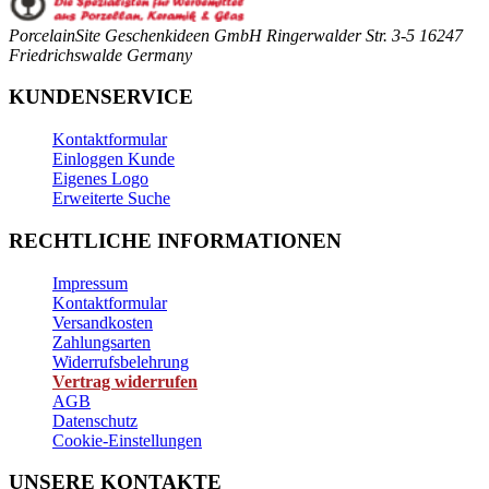
PorcelainSite Geschenkideen GmbH
Ringerwalder Str. 3-5
16247
Friedrichswalde
Germany
KUNDENSERVICE
Kontaktformular
Einloggen Kunde
Eigenes Logo
Erweiterte Suche
RECHTLICHE INFORMATIONEN
Impressum
Kontaktformular
Versandkosten
Zahlungsarten
Widerrufsbelehrung
Vertrag widerrufen
AGB
Datenschutz
Cookie-Einstellungen
UNSERE KONTAKTE