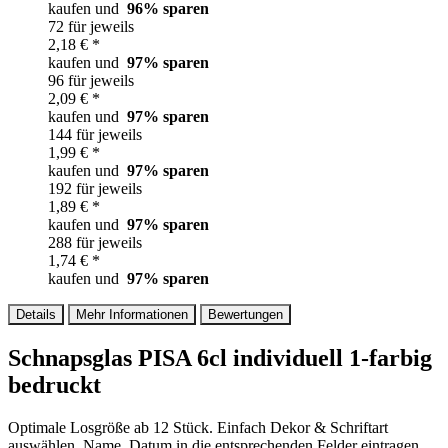
kaufen und
96
% sparen
72 für jeweils
2,18 € *
kaufen und
97
% sparen
96 für jeweils
2,09 € *
kaufen und
97
% sparen
144 für jeweils
1,99 € *
kaufen und
97
% sparen
192 für jeweils
1,89 € *
kaufen und
97
% sparen
288 für jeweils
1,74 € *
kaufen und
97
% sparen
Details
Mehr Informationen
Bewertungen
Schnapsglas PISA 6cl individuell 1-farbig
bedruckt
Optimale Losgröße ab 12 Stück. Einfach Dekor & Schriftart
auswählen, Name, Datum in die entsprechenden Felder eintragen